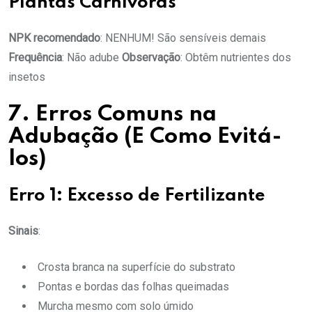
Plantas Carnívoras
NPK recomendado
: NENHUM! São sensíveis demais
Frequência
: Não adube
Observação
: Obtêm nutrientes dos
insetos
7. Erros Comuns na
Adubação (E Como Evitá-
los)
Erro 1: Excesso de Fertilizante
Sinais
:
Crosta branca na superfície do substrato
Pontas e bordas das folhas queimadas
Murcha mesmo com solo úmido