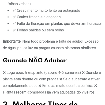
folhas velhas)
✅ Crescimento muito lento ou estagnado
✅ Caules fracos e alongados
✅ Falta de floração em plantas que deveriam florescer
✅ Folhas pálidas ou sem brilho
Importante
: Nem todo problema é falta de adubo! Excesso
de água, pouca luz ou pragas causam sintomas similares.
Quando NÃO Adubar
❌ Logo após transplante (espere 4-6 semanas) ❌ Quando a
planta está doente ou com pragas ❌ Se o substrato estiver
completamente seco ❌ Em dias muito quentes ou frios ❌
Plantas recém-compradas (já vêm adubadas do viveiro)
2. Melhores Tipos de