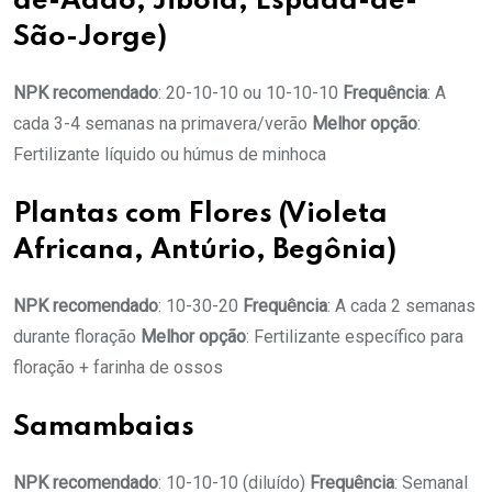
de-Adão, Jiboia, Espada-de-
São-Jorge)
NPK recomendado
: 20-10-10 ou 10-10-10
Frequência
: A
cada 3-4 semanas na primavera/verão
Melhor opção
:
Fertilizante líquido ou húmus de minhoca
Plantas com Flores (Violeta
Africana, Antúrio, Begônia)
NPK recomendado
: 10-30-20
Frequência
: A cada 2 semanas
durante floração
Melhor opção
: Fertilizante específico para
floração + farinha de ossos
Samambaias
NPK recomendado
: 10-10-10 (diluído)
Frequência
: Semanal