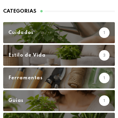
CATEGORIAS
Cuidados
1
Estilo de Vida
3
Ferramentas
1
Guias
1