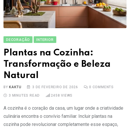
DECORAÇÃO
INTERIOR
Plantas na Cozinha:
Transformação e Beleza
Natural
BY
KAKTU
3 DE FEVEREIRO DE 2026
0
COMMENTS
3 MINUTES READ
2458
VIEWS
A cozinha é o coração da casa, um lugar onde a criatividade
culinária encontra o convívio familiar. Incluir plantas na
cozinha pode revolucionar completamente esse espaço,