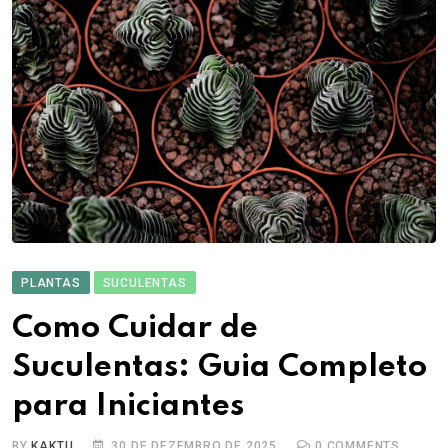
PLANTAS
SUCULENTAS
Como Cuidar de
Suculentas: Guia Completo
para Iniciantes
BY
KAKTU
30 DE DEZEMBRO DE 2025
0
COMMENTS