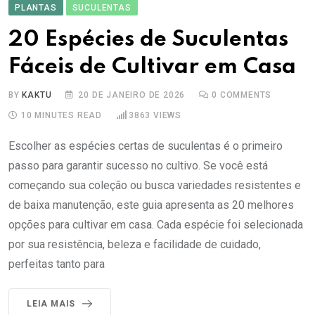
PLANTAS
SUCULENTAS
20 Espécies de Suculentas
Fáceis de Cultivar em Casa
BY
KAKTU
20 DE JANEIRO DE 2026
0
COMMENTS
10 MINUTES READ
3863
VIEWS
Escolher as espécies certas de suculentas é o primeiro
passo para garantir sucesso no cultivo. Se você está
começando sua coleção ou busca variedades resistentes e
de baixa manutenção, este guia apresenta as 20 melhores
opções para cultivar em casa. Cada espécie foi selecionada
por sua resistência, beleza e facilidade de cuidado,
perfeitas tanto para
LEIA MAIS