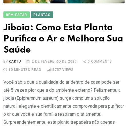
BEM-ESTAR
PLANTAS
Jiboia: Como Esta Planta
Purifica o Ar e Melhora Sua
Saúde
BY
KAKTU
2 DE FEVEREIRO DE 2026
0
COMMENTS
10 MINUTES READ
5757
VIEWS
Você sabia que a qualidade do ar dentro de casa pode ser
até 5 vezes pior que a do ambiente externo? Felizmente, a
jiboia (Epipremnum aureum) surge como uma solução
natural, elegante e cientificamente comprovada para purificar
o ar que você e sua família respiram diariamente.
Surpreendentemente, esta planta trepadeira não apenas