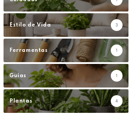
Estilo de Vida
3
Ferramentas
1
Guias
1
Plantas
4