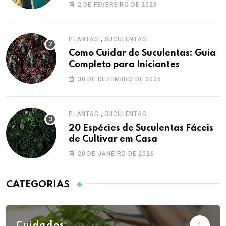
2 DE FEVEREIRO DE 2026
,
PLANTAS
SUCULENTAS
Como Cuidar de Suculentas: Guia
Completo para Iniciantes
30 DE DEZEMBRO DE 2025
,
PLANTAS
SUCULENTAS
20 Espécies de Suculentas Fáceis
de Cultivar em Casa
20 DE JANEIRO DE 2026
CATEGORIAS
Cuidados
1