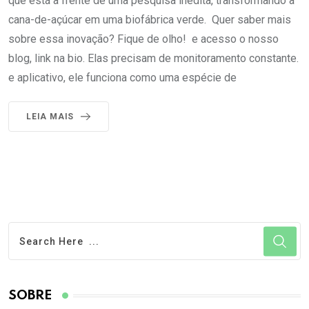
que está à frente de uma pesquisa inédita, transformando a
cana-de-açúcar em uma biofábrica verde. Quer saber mais
sobre essa inovação? Fique de olho! e acesso o nosso
blog, link na bio. Elas precisam de monitoramento constante.
e aplicativo, ele funciona como uma espécie de
LEIA MAIS
SOBRE