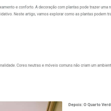
xamento e conforto. A decoração com plantas pode trazer uma 
idativo. Neste artigo, vamos explorar como as plantas podem t
nalidade. Cores neutras e móveis comuns não criam um ambien
Depois: O Quarto Verd