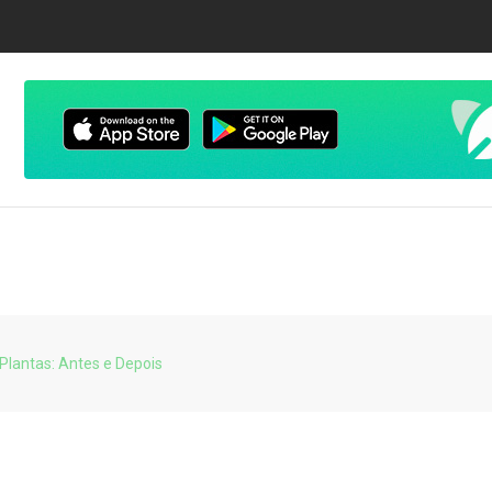
lantas: Antes e Depois