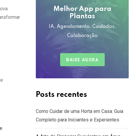
nova
Melhor App para
Plantas
ransformar
IA, Agendamento, Cuidados,
Colaboração
BAIXE AGORA
te
Posts recentes
Como Cuidar de uma Horta em Casa: Guia
Completo para Iniciantes e Experientes
e