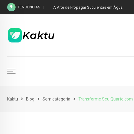
TENDÊNCIAS
A Arte de Propagar Suculentas em Água
Kaktu
Blog
Sem categoria
Transforme Seu Quarto com P