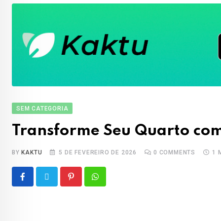
SEM CATEGORIA
Transforme Seu Quarto com 
BY
KAKTU
5 DE FEVEREIRO DE 2026
0
COMMENTS
1 