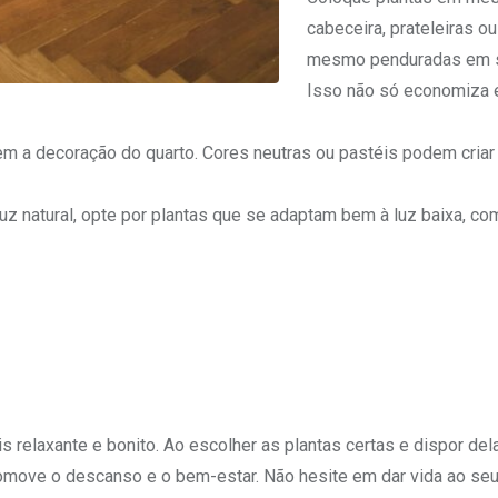
cabeceira, prateleiras ou
mesmo penduradas em s
Isso não só economiza 
 a decoração do quarto. Cores neutras ou pastéis podem criar
luz natural, opte por plantas que se adaptam bem à luz baixa, co
relaxante e bonito. Ao escolher as plantas certas e dispor del
romove o descanso e o bem-estar. Não hesite em dar vida ao seu