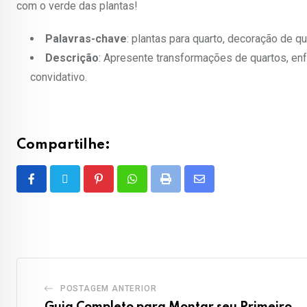
com o verde das plantas!
Palavras-chave
: plantas para quarto, decoração de q
Descrição
: Apresente transformações de quartos, en
convidativo.
Compartilhe:
POSTAGEM ANTERIOR
Guia Completo para Montar seu Primeiro