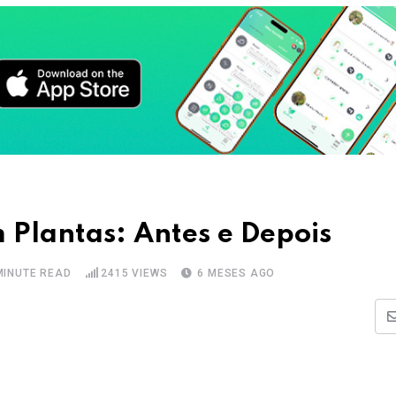
Plantas: Antes e Depois
MINUTE READ
2415
VIEWS
6 MESES AGO