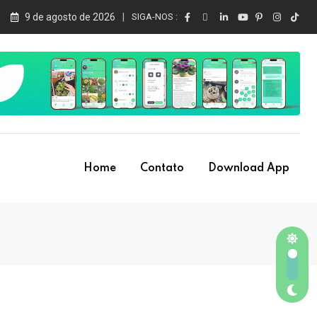
9 de agosto de 2026
SIGA-NOS :
Home
Contato
Download App