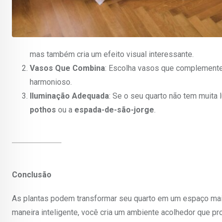
mas também cria um efeito visual interessante.
Vasos Que Combina
: Escolha vasos que complementem
harmonioso.
Iluminação Adequada
: Se o seu quarto não tem muita 
pothos
ou a
espada-de-são-jorge
.
Conclusão
As plantas podem transformar seu quarto em um espaço mais 
maneira inteligente, você cria um ambiente acolhedor que p