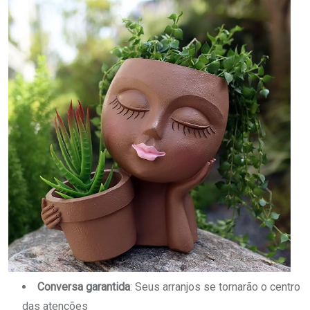
Conversa garantida
: Seus arranjos se tornarão o centro
das atenções