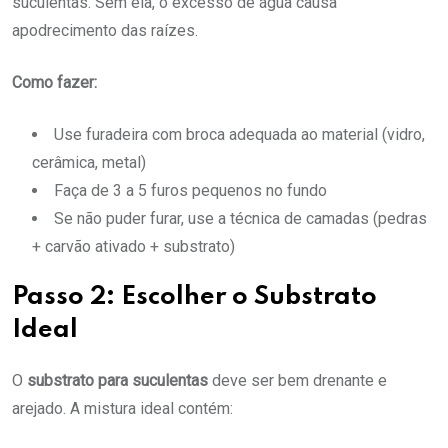
suculentas. Sem ela, o excesso de água causa
apodrecimento das raízes.
Como fazer:
Use furadeira com broca adequada ao material (vidro,
cerâmica, metal)
Faça de 3 a 5 furos pequenos no fundo
Se não puder furar, use a técnica de camadas (pedras
+ carvão ativado + substrato)
Passo 2: Escolher o Substrato
Ideal
O
substrato para suculentas
deve ser bem drenante e
arejado. A mistura ideal contém: