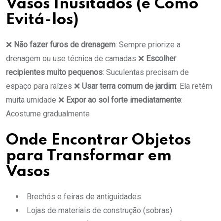
Vasos Inusitados (e Como
Evitá-los)
❌
Não fazer furos de drenagem
: Sempre priorize a
drenagem ou use técnica de camadas ❌
Escolher
recipientes muito pequenos
: Suculentas precisam de
espaço para raízes ❌
Usar terra comum de jardim
: Ela retém
muita umidade ❌
Expor ao sol forte imediatamente
:
Acostume gradualmente
Onde Encontrar Objetos
para Transformar em
Vasos
Brechós e feiras de antiguidades
Lojas de materiais de construção (sobras)