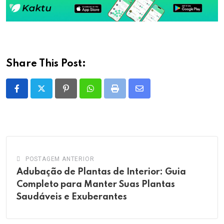
Share This Post:
Pinterest
Whatsapp
Print
Share
via
Email
POSTAGEM ANTERIOR
Adubação de Plantas de Interior: Guia
Completo para Manter Suas Plantas
Saudáveis e Exuberantes