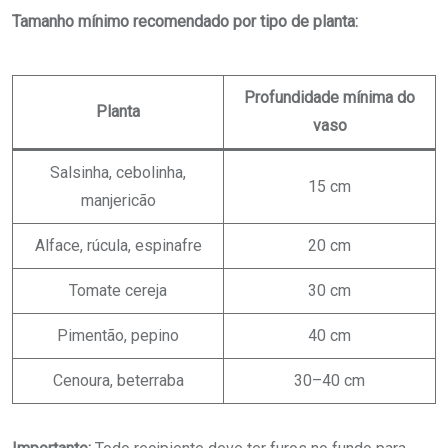
Tamanho mínimo recomendado por tipo de planta:
Profundidade mínima do
Planta
vaso
Salsinha, cebolinha,
15 cm
manjericão
Alface, rúcula, espinafre
20 cm
Tomate cereja
30 cm
Pimentão, pepino
40 cm
Cenoura, beterraba
30–40 cm