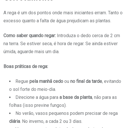
A rega é um dos pontos onde mais iniciantes erram. Tanto o
excesso quanto a falta de água prejudicam as plantas.
Como saber quando regar:
Introduza o dedo cerca de 2 cm
na terra. Se estiver seca, é hora de regar. Se ainda estiver
úmida, aguarde mais um dia.
Boas práticas de rega:
Regue
pela manhã cedo
ou
no final da tarde
, evitando
o sol forte do meio-dia.
Direcione a água para
a base da planta
, não para as
folhas (isso previne fungos).
No verão, vasos pequenos podem precisar de rega
diária
. No inverno, a cada 2 ou 3 dias.