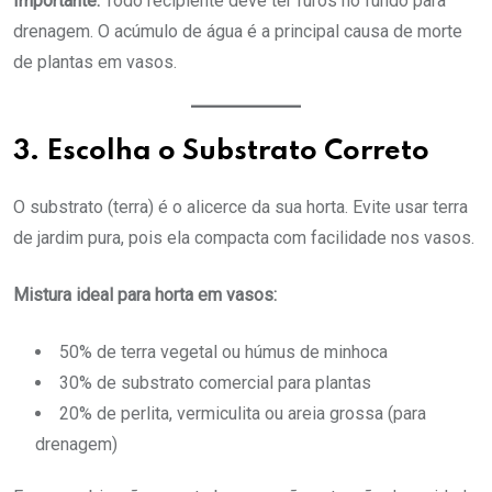
Importante:
Todo recipiente deve ter furos no fundo para
drenagem. O acúmulo de água é a principal causa de morte
de plantas em vasos.
3. Escolha o Substrato Correto
O substrato (terra) é o alicerce da sua horta. Evite usar terra
de jardim pura, pois ela compacta com facilidade nos vasos.
Mistura ideal para horta em vasos:
50% de terra vegetal ou húmus de minhoca
30% de substrato comercial para plantas
20% de perlita, vermiculita ou areia grossa (para
drenagem)