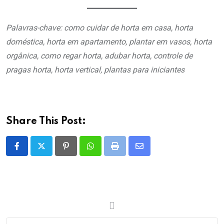
Palavras-chave: como cuidar de horta em casa, horta
doméstica, horta em apartamento, plantar em vasos, horta
orgânica, como regar horta, adubar horta, controle de
pragas horta, horta vertical, plantas para iniciantes
Share This Post:
Pinterest
Whatsapp
Print
Share
via
Email