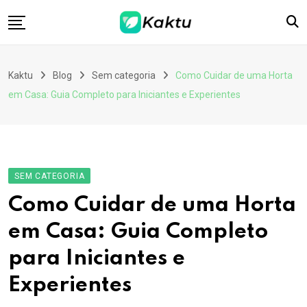
Skip
to
content
Home
Kaktu
Blog
Sem categoria
Como Cuidar de uma Horta
Contato
em Casa: Guia Completo para Iniciantes e Experientes
Download App
SEM CATEGORIA
Como Cuidar de uma Horta
em Casa: Guia Completo
para Iniciantes e
Experientes