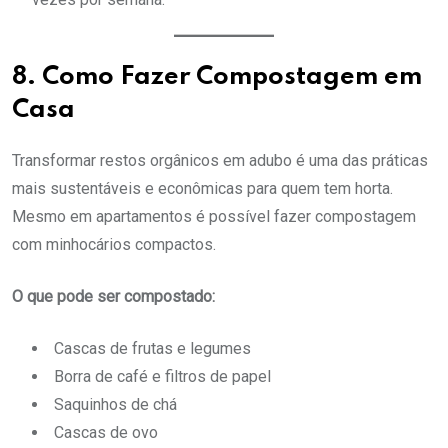
8. Como Fazer Compostagem em
Casa
Transformar restos orgânicos em adubo é uma das práticas
mais sustentáveis e econômicas para quem tem horta.
Mesmo em apartamentos é possível fazer compostagem
com minhocários compactos.
O que pode ser compostado:
Cascas de frutas e legumes
Borra de café e filtros de papel
Saquinhos de chá
Cascas de ovo