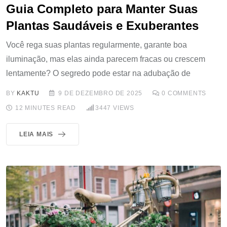
Guia Completo para Manter Suas
Plantas Saudáveis e Exuberantes
Você rega suas plantas regularmente, garante boa
iluminação, mas elas ainda parecem fracas ou crescem
lentamente? O segredo pode estar na adubação de
BY
KAKTU
9 DE DEZEMBRO DE 2025
0
COMMENTS
12 MINUTES READ
3447
VIEWS
LEIA MAIS