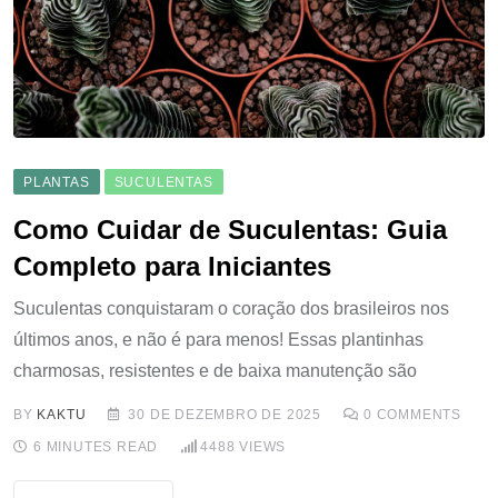
PLANTAS
SUCULENTAS
Como Cuidar de Suculentas: Guia
Completo para Iniciantes
Suculentas conquistaram o coração dos brasileiros nos
últimos anos, e não é para menos! Essas plantinhas
charmosas, resistentes e de baixa manutenção são
BY
KAKTU
30 DE DEZEMBRO DE 2025
0
COMMENTS
6 MINUTES READ
4488
VIEWS