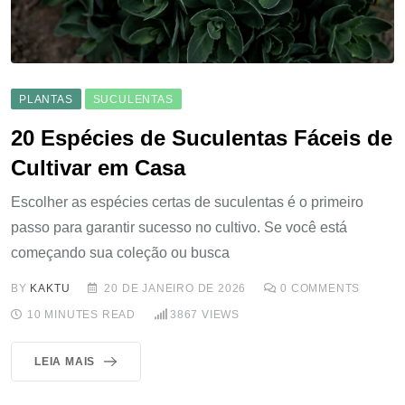
PLANTAS
SUCULENTAS
20 Espécies de Suculentas Fáceis de
Cultivar em Casa
Escolher as espécies certas de suculentas é o primeiro
passo para garantir sucesso no cultivo. Se você está
começando sua coleção ou busca
BY
KAKTU
20 DE JANEIRO DE 2026
0
COMMENTS
10 MINUTES READ
3867
VIEWS
LEIA MAIS