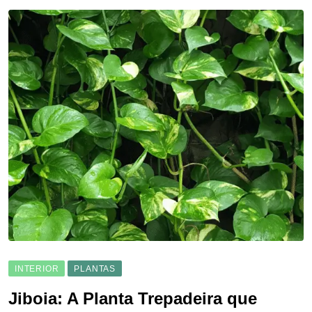
INTERIOR
PLANTAS
Jiboia: A Planta Trepadeira que