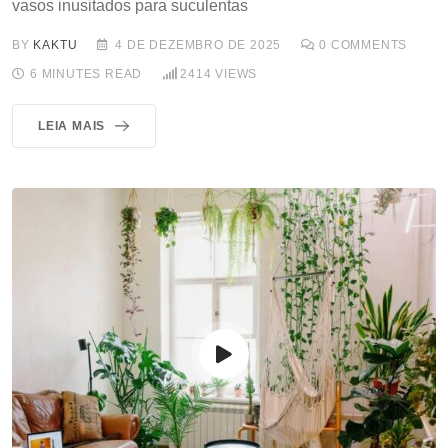
vasos inusitados para suculentas
BY
KAKTU
4 DE DEZEMBRO DE 2025
0
COMMENTS
6 MINUTES READ
2414
VIEWS
LEIA MAIS