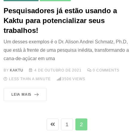
Pesquisadores já estão usando a
Kaktu para potencializar seus
trabalhos!
Um desses exemplos é o Dr. Alison Andrei Schmatz, Ph.D,
que está à frente de uma pesquisa inédita, transformando a
cana-de-açúcar em uma
BY
KAKTU
4 DE OUTUBRO DE 2021
0
COMMENTS
LESS THAN A MINUTE
3506
VIEWS
LEIA MAIS
1
2