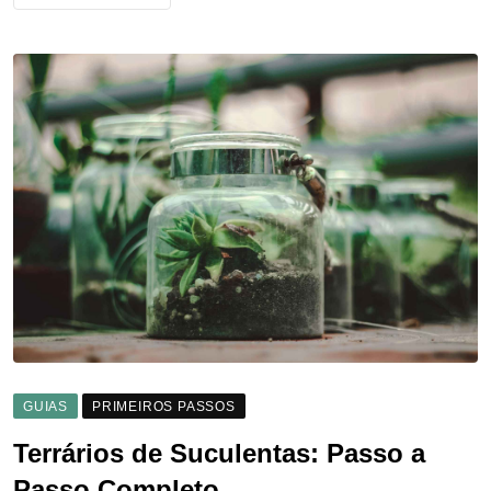
GUIAS
PRIMEIROS PASSOS
Terrários de Suculentas: Passo a
Passo Completo