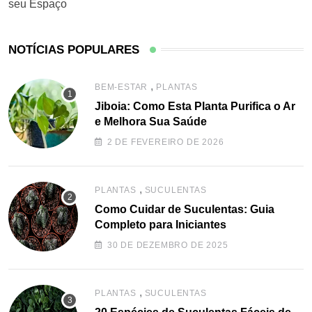
seu Espaço
NOTÍCIAS POPULARES
,
BEM-ESTAR
PLANTAS
Jiboia: Como Esta Planta Purifica o Ar
e Melhora Sua Saúde
2 DE FEVEREIRO DE 2026
,
PLANTAS
SUCULENTAS
Como Cuidar de Suculentas: Guia
Completo para Iniciantes
30 DE DEZEMBRO DE 2025
,
PLANTAS
SUCULENTAS