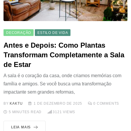
DECORAÇÃO
ESTILO DE VIDA
Antes e Depois: Como Plantas
Transformam Completamente a Sala
de Estar
A sala é o coração da casa, onde criamos memórias com
família e amigos. Se você busca uma transformação
impactante sem grandes reformas,
BY
KAKTU
1 DE DEZEMBRO DE 2025
0
COMMENTS
5 MINUTES READ
3121
VIEWS
LEIA MAIS