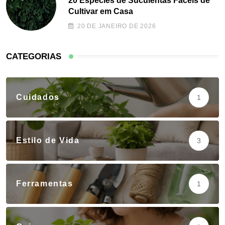
20 Espécies de Suculentas Fáceis de
Cultivar em Casa
20 DE JANEIRO DE 2026
CATEGORIAS
Cuidados
1
Estilo de Vida
3
Ferramentas
1