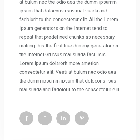
at bulum nec the odio aea the dumm ipsumm
ipsum that dolocons rsus mal suada and
fadolorit to the consectetur elit. All the Lorem
Ipsum generators on the Internet tend to
repeat that predefined chunks as necessary
making this the first true dummy generator on
the Internet.Grursus mal suada faci lisis
Lorem ipsum dolarorit more ametion
consectetur elit. Vesti at bulum nec odio aea
the dumm ipsumm ipsum that dolocons rsus
mal suada and fadolorit to the consectetur elit.