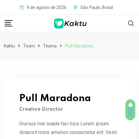
9 de agosto de 2026
São Paulo, Brasil
Kaktu
Team
Teams
Pull Maradona
Pull Maradona
Creative Director
Grursus mal suada faci lisis Lorem ipsum
dolarorit more ametion consectetur elit. Vesti