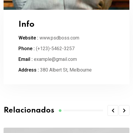
Info
Website :
www.psdboss.com
Phone :
(+123)-5462-3257
Email :
example@gmail.com
Address :
380 Albert St, Melbourne
Relacionados