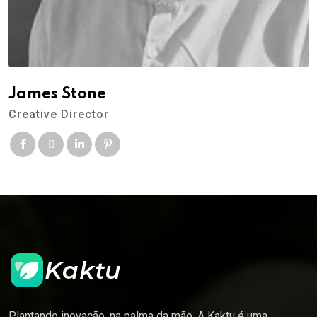
James Stone
Creative Director
Plantando inovação, na palma da mão. A Kaktu é uma