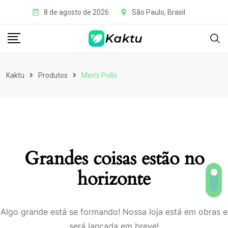
8 de agosto de 2026
São Paulo, Brasil
Kaktu
Produtos
Men’s Pollo
Grandes coisas estão no
horizonte
Algo grande está se formando! Nossa loja está em obras e
será lançada em breve!