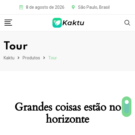
8 de agosto de 2026
São Paulo, Brasil
Tour
Kaktu
Produtos
Tour
Grandes coisas estão no
horizonte