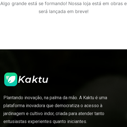
Algo grande está se formando! Nossa loja está em obras e
será lançada em breve!
Plantando inovação, na palma da mão. A Kaktu é uma
plataforma inovadora que democratiza o acesso à
jardinagem e cultivo indor, criada para atender tanto
entusiastas experientes quanto iniciantes.