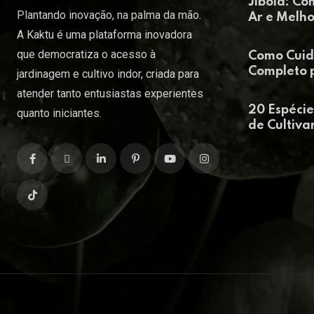
Jiboia: Co
Plantando inovação, na palma da mão.
Ar e Melh
A Kaktu é uma plataforma inovadora
que democratiza o acesso à
Como Cuid
Completo p
jardinagem e cultivo indor, criada para
atender tanto entusiastas experientes
20 Espécie
quanto iniciantes.
de Cultiva