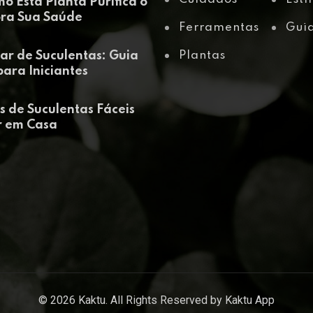
mo Esta Planta Purifica o
ora Sua Saúde
Ferramentas
Gui
ar de Suculentas: Guia
Plantas
ara Iniciantes
s de Suculentas Fáceis
r em Casa
© 2026 Kaktu. All Rights Reserved by
Kaktu App