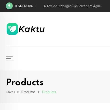
TENDÊNCIAS
A Arte de Propagar Suculentas em Água
Products
Kaktu
Produtos
Products