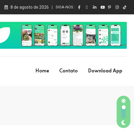
8 de agosto de 2026
SIGA-NOS :
Home
Contato
Download App