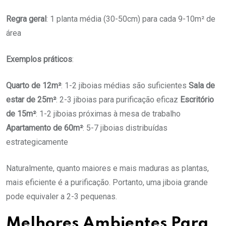
Regra geral
: 1 planta média (30-50cm) para cada 9-10m² de
área
Exemplos práticos
:
Quarto de 12m²
: 1-2 jiboias médias são suficientes
Sala de
estar de 25m²
: 2-3 jiboias para purificação eficaz
Escritório
de 15m²
: 1-2 jiboias próximas à mesa de trabalho
Apartamento de 60m²
: 5-7 jiboias distribuídas
estrategicamente
Naturalmente, quanto maiores e mais maduras as plantas,
mais eficiente é a purificação. Portanto, uma jiboia grande
pode equivaler a 2-3 pequenas.
Melhores Ambientes Para