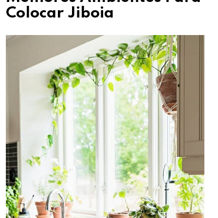
Colocar Jiboia