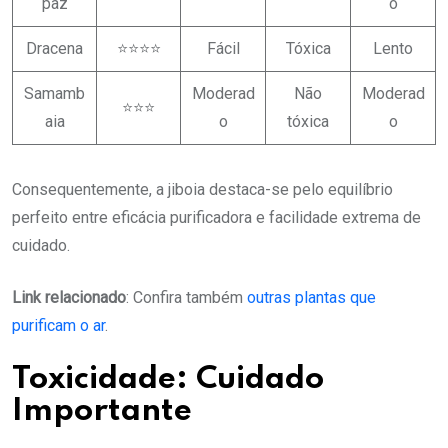
paz
o
Dracena
⭐⭐⭐⭐
Fácil
Tóxica
Lento
Samamb
Moderad
Não
Moderad
⭐⭐⭐
aia
o
tóxica
o
Consequentemente, a jiboia destaca-se pelo equilíbrio
perfeito entre eficácia purificadora e facilidade extrema de
cuidado.
Link relacionado
: Confira também
outras plantas que
purificam o ar
.
Toxicidade: Cuidado
Importante