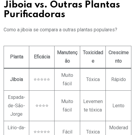
Jiboia vs. Outras Plantas
Purificadoras
Como a jiboia se compara a outras plantas populares?
Manutenç
Toxicidad
Crescime
Planta
Eficácia
ão
e
nto
Muito
Jiboia
⭐⭐⭐⭐⭐
Tóxica
Rápido
fácil
Espada-
Muito
Levemen
de-São-
⭐⭐⭐⭐
Lento
fácil
te tóxica
Jorge
Lírio-da-
Moderad
⭐⭐⭐⭐⭐
Fácil
Tóxica