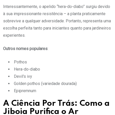
Interessantemente, o apelido “hera-do-diabo” surgiu devido
à sua impressionante resistência – a planta praticamente
sobrevive a qualquer adversidade. Portanto, representa uma
escolha perfeita tanto para iniciantes quanto para jardineiros
experientes.
Outros nomes populares
:
Pothos
Hera-do-diabo
Devil’s ivy
Golden pothos (variedade dourada)
Epipremnum
A Ciência Por Trás: Como a
Jiboia Purifica o Ar